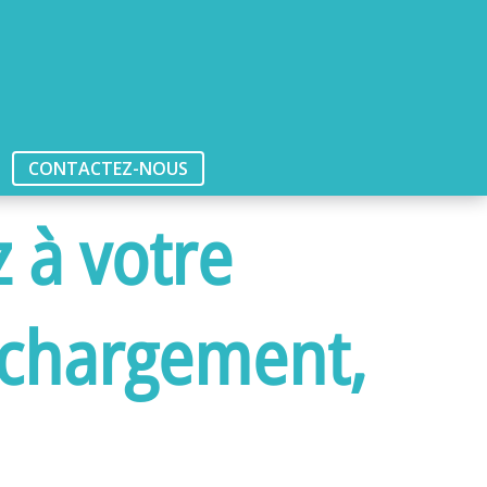
CONTACTEZ-NOUS
 à votre
léchargement,