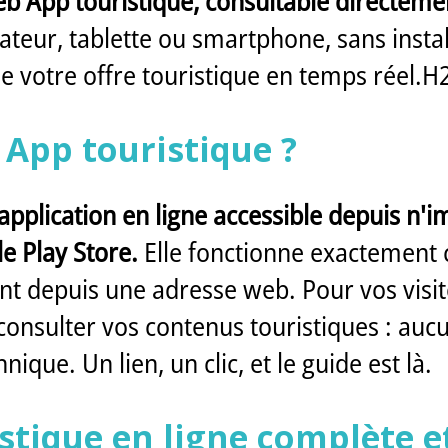
b App touristique, consultable directeme
teur, tablette ou smartphone, sans insta
de votre offre touristique en temps réel.
 App touristique ?
pplication en ligne accessible depuis n'
e Play Store.
Elle fonctionne exactement
t depuis une adresse web. Pour vos visiteu
r consulter vos contenus touristiques : a
ique. Un lien, un clic, et le guide est là.
stique en ligne complète e