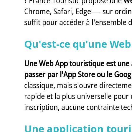
? France Touristic propose une
We
Chrome, Safari, Edge — sur ordina
suffit pour accéder à l'ensemble 
Qu'est-ce qu'une Web
Une Web App touristique est une a
passer par l'App Store ou le Googl
classique, mais s'ouvre directemen
rapide et la plus universelle pou
inscription, aucune contrainte techn
Une application touri