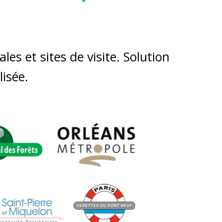
les et sites de visite. Solution
isée.