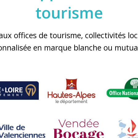
tourisme
x offices de tourisme, collectivités loca
onnalisée en marque blanche ou mutual