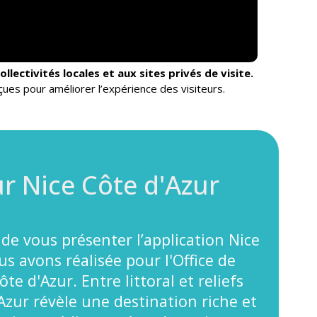
lectivités locales et aux sites privés de visite.
ues pour améliorer l’expérience des visiteurs.
r Nice Côte d'Azur
de vous présenter l’application Nice
s avons réalisée pour l'Office de
e d'Azur. Entre littoral et reliefs
’Azur révèle une destination riche et