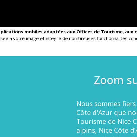
plications mobiles adaptées aux Offices de Tourisme, aux col
sée à votre image et intègre de nombreuses fonctionnalités conç
Zoom su
Nous sommes fiers 
Côte d'Azur que nou
Tourisme de Nice Côt
alpins, Nice Côte d