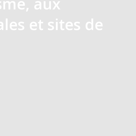
isme, aux
ales et sites de