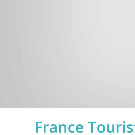
France Tourist